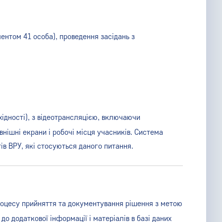
ентом 41 особа), проведення засідань з
хідності), з відеотрансляцією, включаючи
нішні екрани і робочі місця учасників. Система
в ВРУ, які стосуються даного питання.
оцесу прийняття та документування рішення з метою
о додаткової інформації і матеріалів в базі даних