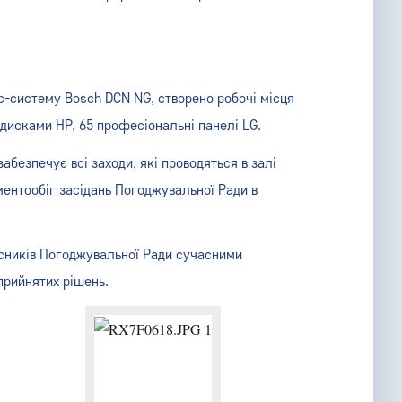
с-систему Bosch DCN NG, створено робочі місця
D дисками HP, 65 професіональні панелі LG.
безпечує всі заходи, які проводяться в залі
ентообіг засідань Погоджувальної Ради в
асників Погоджувальної Ради сучасними
прийнятих рішень.