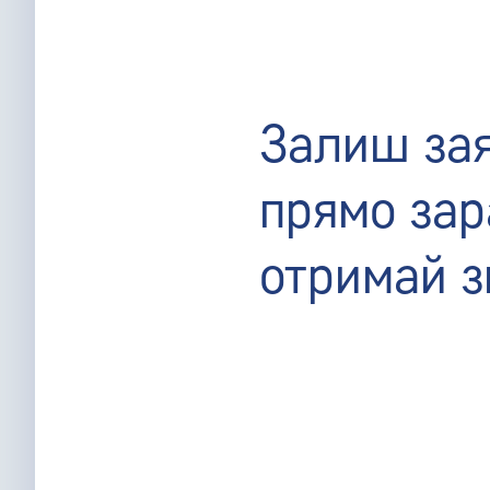
Залиш за
прямо зар
отримай 