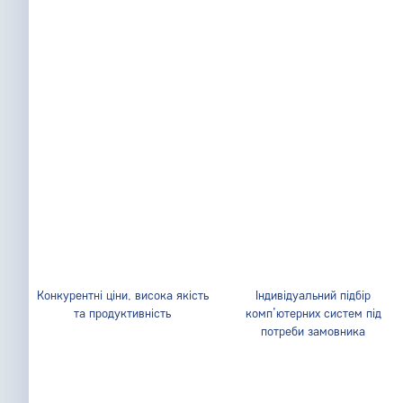
Конкурентні ціни, висока якість
Індивідуальний підбір
та продуктивність
комп’ютерних систем під
потреби замовника