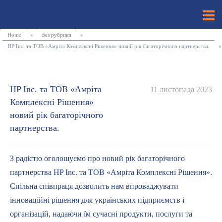
Home
»
Без рубрики
»
HP Inc. та ТОВ «Амріта Комплексні Рішення» новий рік багаторічного партнерства.
»
HP Inc. та ТОВ «Амріта
11 листопада 2023
Комплексні Рішення»
новий рік багаторічного
партнерства.
З радістю оголошуємо про новий рік багаторічного
партнерства HP Inc. та ТОВ «Амріта Комплексні Рішення».
Спільна співпраця дозволить нам впроваджувати
інноваційні рішення для українських підприємств і
організацій, надаючи їм сучасні продукти, послуги та