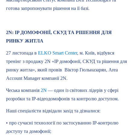
готова запропонувати рішення на її базі.
2N: IP ДОМОФОНІЇ, СКУД ТА РІШЕННЯ ДЛЯ
РИНКУ ЖИТЛА
27 листопада в
ELKO Smart Center
, м. Київ, відбувся
тренінг з продажу 2N «IP домофонії, СКУД та рішення для
ринку житла», який провів Віктор Гюльназарян, Area
Account Manager компанії 2N.
Чеська компанія
2N
— один із світових лідерів у сфері
розробки та IP-відеодомофонів та контролю доступом.
Наші спеціалісти відвідали захід та дізналися:
• про сучасні технології по застосуванню IP-контролю
доступу та домофонії;