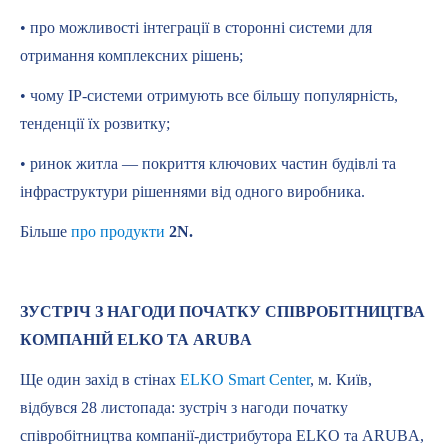
• про можливості інтеграції в сторонні системи для
отримання комплексних рішень;
• чому IP-системи отримують все більшу популярність,
тенденції їх розвитку;
• ринок житла — покриття ключових частин будівлі та
інфраструктури рішеннями від одного виробника.
Більше
про продукти
2N.
ЗУСТРІЧ З НАГОДИ ПОЧАТКУ СПІВРОБІТНИЦТВА
КОМПАНІЙ ELKO ТА ARUBA
Ще один захід в стінах
ELKO Smart Center
, м. Київ,
відбувся 28 листопада: зустріч з нагоди початку
співробітництва компанії-дистрибутора ELKO та ARUBA,