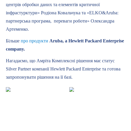
центрів обробки даних та елементів критичної
інфрастурктури» Родіона Ковальчука та «ELKO&Aruba:
партнерська програма, переваги роботи» Олександра
Артеменко.
Більше
про продукти
Aruba, a Hewlett Packard Enterprise
company.
Нагадаємо, що Амріта Комплексні рішення має статус
Silver Partner компанії Hewlett Packard Enterprise та готова
запропонувати рішення на її базі.