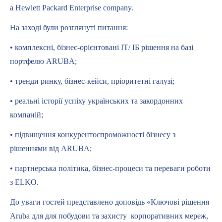
a Hewlett Packard Enterprise company.
На заході були розглянуті питання:
• комплексні, бізнес-орієнтовані ІТ/ ІБ рішення на базі
портфелю ARUBA;
• тренди ринку, бізнес-кейси, пріоритетні галузі;
• реальні історії успіху українських та закордонних
компаній;
• підвищення конкурентоспроможності бізнесу з
рішеннями від ARUBA;
• партнерська політика, бізнес-процеси та переваги роботи
з ELKO.
До уваги гостей представлено доповідь «Ключові рішення
Aruba для для побудови та захисту корпоративних мереж,