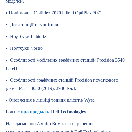
моделей.
• Нові моделі OptiPlex 7070 Ultra і OptiPlex 7071
• Док-станції та монітори
• Ноутбуки Latitude
• Ноутбуки Vostro
• Особливості мобільних графічних станцій Precision 3540
і 3541
• Особливості графічних станцій Precision початкового
рівня 3431 і 3630 (2019), 3930 Rack
• Оновлення в лінійці тонких клієнтів Wyse
Більше
про продукти
Dell Technologies.
Нагадаємо, що Амріта Комплексні рішення
маєпартнерський статус компанії Dell Technologies та