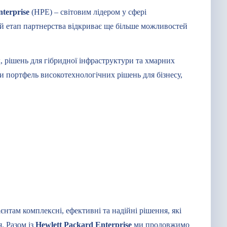
nterprise
(HPE) – світовим лідером у сфері
ий етап партнерства відкриває ще більше можливостей
, рішень для гібридної інфраструктури та хмарних
портфель високотехнологічних рішень для бізнесу,
єнтам комплексні, ефективні та надійні рішення, які
. Разом із
Hewlett Packard Enterprise
ми продовжимо