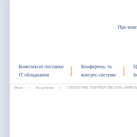
Про ком
Комплексні поставки
Конференц- та
Ц
IT обладнання
конгрес-системи
І
Home
»
Без рубрики
»
СТРАТЕГІЧНЕ ПАРТНЕРСТВО ТОВ «АМРІТА