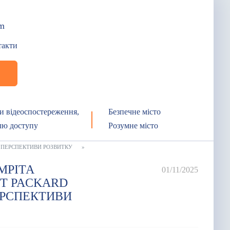
om
такти
и відеоспостереження,
Безпечне місто
лю доступу
Розумне місто
І ПЕРСПЕКТИВИ РОЗВИТКУ
»
МРІТА
01/11/2025
T PACKARD
ПЕРСПЕКТИВИ