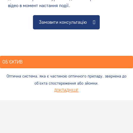
відео в момент настання події.
Замовити консультацію
ОБ'ЄКТИВ
Оптична система, яка є частиною оптичного приладу, звернена до
об'єкта спостереження або зйомки.
ДОКЛАДНІШЕ