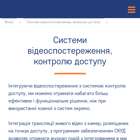
Home
»
Системи відеоспостереження, контролю доступу
»
Системи
відеоспостереження,
контролю доступу
Інтегруючи відеоспостереження з системою контролю
доступу, ми можемо отримати набагато більш
ефективне і функціональне рішення, ніж при
використанні кожної з систем окремо.
Інтеграція трансляції живого відео з камер, розміщених
на точках доступу, з програмним забезпеченням СКУД
дозволяє отримати журнал подій з інтегрованими в них