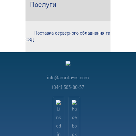
Послуги
Поставка серверного обладнання та
СЗД
info@amrita-cs.com
(044) 383-80-57