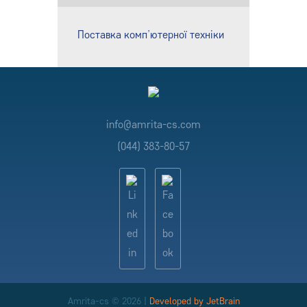
Поставка комп’ютерної техніки
info@amrita-cs.com
(044) 383-80-57
Amrita-cs © 2026 |
Developed by JetBrain