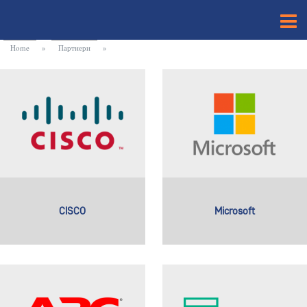
Home
»
Партнери
»
CISCO
Microsoft