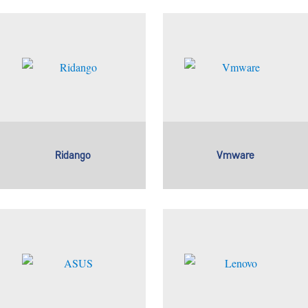
Ridango
Vmware