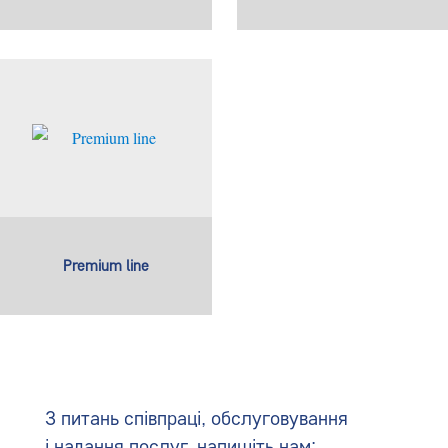
Premium line
З питань співпраці, обслуговування
і надання послуг, напишіть нам: