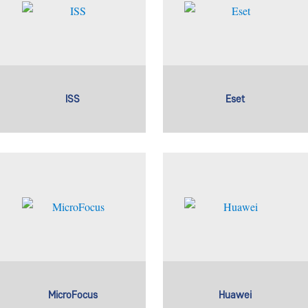
ISS
Eset
MicroFocus
Huawei