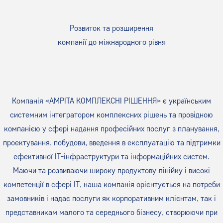
Розвиток та розширення
компанії до міжнародного рівня
Компанія «АМРІТА КОМПЛЕКСНІ РІШЕННЯ» є українським
системним інтегратором комплексних рішень та провідною
компанією у сфері надання професійних послуг з планування,
проектування, побудови, введення в експлуатацію та підтримки
ефективної ІТ-інфраструктури та інформаційних систем.
Маючи та розвиваючи широку продуктову лінійку і високі
компетенції в сфері ІТ, наша компанія орієнтується на потреби
замовників і надає послуги як корпоративним клієнтам, так і
представникам малого та середнього бізнесу, створюючи при