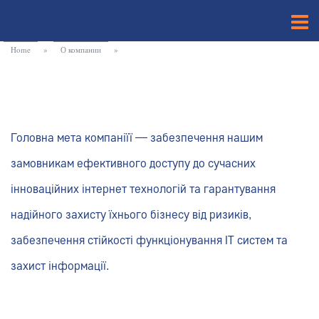
Home
»
О компании
»
Головна мета компаніїї — забезпечення нашим
замовникам ефективного доступу до сучасних
інноваційних інтернет технологій та гарантування
надійного захисту їхнього бізнесу від ризиків,
забезпечення стійкості функціонування ІТ систем та
захист інформації.