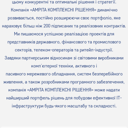
цьому конкурентні та оптимальні рішення і стратегії.
Компанія «АМРІТА КОМПЛЕКСНІ РІШЕННЯ» динамічно
розвивається, постійно розширюючи своє портфоліо, яке
нараховує більш ніж 200 підписаних та реалізовних контрактів.
Ми пишаємося успішною реалізацією проектів для
представників державного, фінансового та промислового
секторів, телеком-операторів та ритейл-індустрії.
Завдяки партнерським відносинам зі світовими виробниками
комп’ютерної техніки, активного і
пасивного мережевого обладнання, систем безперебійного
живлення, а також розробниками програмного забезпечення,
компанія «АМРІТА КОМПЛЕКСНІ РІШЕННЯ» може надати
найширший портфель рішень для побудови ефективної ІТ-
інфраструктури будь-якого масштабу та складності.